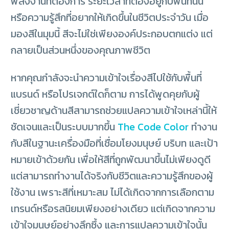
พลังงานที่ต้องการ ระยะเวลาที่ต้องอยู่กับพื้นที่นั้น
หรือความรู้สึกที่อยากให้เกิดขึ้นในชีวิตประจำวัน เมื่อ
มองสีในมุมนี้ สีจะไม่ใช่เพียงองค์ประกอบตกแต่ง แต่
กลายเป็นส่วนหนึ่งของคุณภาพชีวิต
หากคุณกำลังจะนำความเข้าใจเรื่องสีไปใช้กับพื้นที่
แบรนด์ หรือโปรเจกต์ใดก็ตาม การได้พูดคุยกับผู้
เชี่ยวชาญด้านสีสามารถช่วยแปลความเข้าใจเหล่านี้ให้
ชัดเจนและเป็นระบบมากขึ้น
The Code Color
ทำงาน
กับสีในฐานะเครื่องมือที่เชื่อมโยงมนุษย์ บริบท และเป้า
หมายเข้าด้วยกัน เพื่อให้สีที่ถูกพัฒนาขึ้นไม่เพียงดูดี
แต่สามารถทำงานได้จริงกับชีวิตและความรู้สึกของผู้
ใช้งาน
เพราะสีที่เหมาะสม ไม่ได้เกิดจากการเลือกตาม
เทรนด์หรือรสนิยมเพียงอย่างเดียว แต่เกิดจากความ
เข้าใจมนุษย์อย่างลึกซึ้ง และการแปลความเข้าใจนั้น