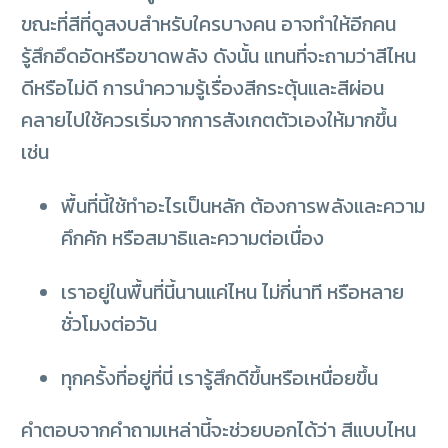
ขณะที่สีที่ดูสงบสำหรับใครบางคน อาจทำให้อีกคน
รู้สึกอึดอัดหรือขาดพลัง ดังนั้น แทนที่จะถามว่าสีไหน
ดีหรือไม่ดี การนำความรู้เรื่องสีกระตุ้นและสีผ่อน
คลายไปใช้ควรเริ่มจากการสังเกตตัวเองให้มากขึ้น
เช่น
พื้นที่นี้ใช้ทำอะไรเป็นหลัก ต้องการพลังและความ
คึกคัก หรือสมาธิและความต่อเนื่อง
เราอยู่ในพื้นที่นี้นานแค่ไหน ไม่กี่นาที หรือหลาย
ชั่วโมงต่อวัน
ทุกครั้งที่อยู่ที่นี่ เรารู้สึกดีขึ้นหรือเหนื่อยขึ้น
คำตอบจากคำถามเหล่านี้จะช่วยบอกได้ว่า สีแบบไหน