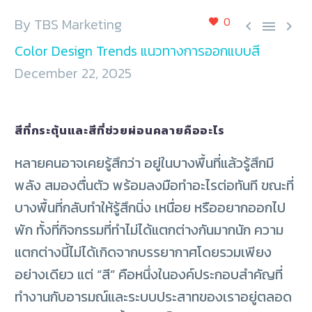
0
By TBS Marketing



Color Design Trends แนวทางการออกแบบสี
December 22, 2025
สีที่กระตุ้นและสีที่ช่วยผ่อนคลายคืออะไร
หลายคนอาจเคยรู้สึกว่า อยู่ในบางพื้นที่แล้วรู้สึกมี
พลัง สมองตื่นตัว พร้อมลงมือทำอะไรต่อทันที ขณะที่
บางพื้นที่กลับทำให้รู้สึกนิ่ง เหนื่อย หรืออยากออกไป
พัก ทั้งที่กิจกรรมที่ทำไม่ได้แตกต่างกันมากนัก
ความ
แตกต่างนี้ไม่ได้เกิดจากบรรยากาศโดยรวมเพียง
อย่างเดียว แต่ “สี” คือหนึ่งในองค์ประกอบสำคัญที่
ทำงานกับอารมณ์และระบบประสาทของเราอยู่ตลอด