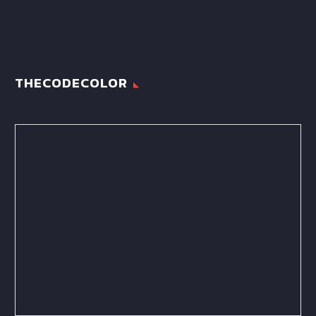
THECODECOLOR