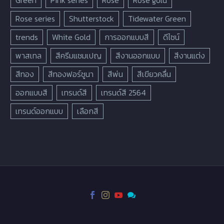
Rose series
Shutterstock
Tidewater Green
trends
White Gold
การออกแบบสี
ดีไซน์
พาสเทล
สีครีมแชมเปญ
สีงานออกแบบ
สีงานแต่ง
สีทอง
สีทองฟอร์ชูนา
สีพ่น
สีเขียวคลื่น
ออกแบบสี
เทรนด์สี
เทรนด์สี 2564
เทรนด์ออกแบบ
เลือกสี