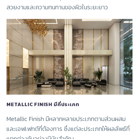
สวยงามและความทนทานของผิวในระยะยาว
METALLIC FINISH มีกี่ประเภท
Metallic Finish มีหลากหลายประเภทตามส่วนผสม
และเอฟเฟกต์ที่ต้องการ ซึ่งแต่ละประเภทให้ผลลัพธ์ที่
แตกต่างกันอย่างมีนัยสำคัญ