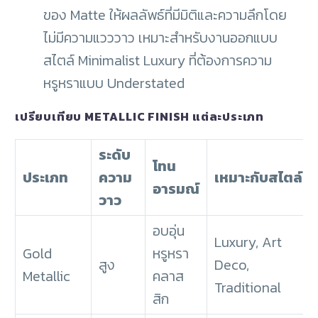
ของ Matte ให้ผลลัพธ์ที่มีมิติและความลึกโดย
ไม่มีความแวววาว เหมาะสำหรับงานออกแบบ
สไตล์ Minimalist Luxury ที่ต้องการความ
หรูหราแบบ Understated
เปรียบเทียบ METALLIC FINISH แต่ละประเภท
ระดับ
โทน
ประเภท
ความ
เหมาะกับสไตล์
อารมณ์
วาว
อบอุ่น
Luxury, Art
Gold
หรูหรา
สูง
Deco,
Metallic
คลาส
Traditional
สิก