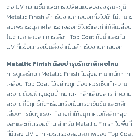
ต่อ UV ความชื้น และการเปลี่ยนแปลงของอุณหภูมิ
Metallic Finish สำหรับงานภายนอกทั่วไปมักไม่เหมาะ
สมเพราะอนุภาคโลหะอาจออกซิไดซ์และทำให้สีเปลี่ยน
ไปตามกาลเวลา การเลือก Top Coat กันน้ำและกัน
UV ที่แข็งแกร่งเป็นสิ่งจำเป็นสำหรับงานภายนอก
Metallic Finish ต้องบำรุงรักษาพิเศษไหม
การดูแลรักษา Metallic Finish ไม่ยุ่งยากมากนักหาก
เคลือบ Top Coat ไว้อย่างถูกต้อง ควรเช็ดทำความ
สะอาดด้วยผ้านุ่มชุบน้ำหมาดๆ หลีกเลี่ยงสารทำความ
สะอาดที่มีฤทธิ์กัดกร่อนหรือเป็นกรดเข้มข้น และหลีก
เลี่ยงการขัดถูแรงๆ ที่อาจทำให้อนุภาคเมทัลลิกหลุด
ออกและเกิดรอยด้าน สำหรับ Metallic Finish ในพื้นที่
ที่มีแสง UV มาก ควรตรวจสอบสภาพของ Top Coat