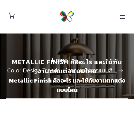
Home
METALLIC FINISH คืออะไร และใช้กับ
Color Design Trends แนวทางการออกแบบสี
งานตกแต่งแบบไหน
Metallic Finish คืออะไร และใช้กับงานตกแต่ง
แบบไหน