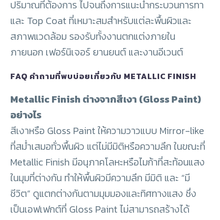
ปริมาณที่ต้องการ ไปจนถึงการแนะนำกระบวนการทา
และ Top Coat ที่เหมาะสมสำหรับแต่ละพื้นผิวและ
สภาพแวดล้อม รองรับทั้งงานตกแต่งภายใน
ภายนอก เฟอร์นิเจอร์ ยานยนต์ และงานอีเวนต์
FAQ คำถามที่พบบ่อยเกี่ยวกับ METALLIC FINISH
Metallic Finish ต่างจากสีเงา (Gloss Paint)
อย่างไร
สีเงาหรือ Gloss Paint ให้ความวาวแบบ Mirror-like
ที่สม่ำเสมอทั่วพื้นผิว แต่ไม่มีมิติหรือความลึก ในขณะที่
Metallic Finish มีอนุภาคโลหะหรือไมก้าที่สะท้อนแสง
ในมุมที่ต่างกัน ทำให้พื้นผิวมีความลึก มีมิติ และ “มี
ชีวิต” ดูแตกต่างกันตามมุมมองและทิศทางแสง ซึ่ง
เป็นเอฟเฟกต์ที่ Gloss Paint ไม่สามารถสร้างได้