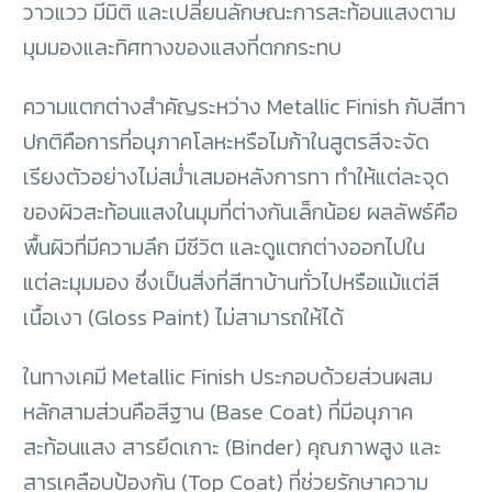
วาวแวว มีมิติ และเปลี่ยนลักษณะการสะท้อนแสงตาม
มุมมองและทิศทางของแสงที่ตกกระทบ
ความแตกต่างสำคัญระหว่าง Metallic Finish กับสีทา
ปกติคือการที่อนุภาคโลหะหรือไมก้าในสูตรสีจะจัด
เรียงตัวอย่างไม่สม่ำเสมอหลังการทา ทำให้แต่ละจุด
ของผิวสะท้อนแสงในมุมที่ต่างกันเล็กน้อย ผลลัพธ์คือ
พื้นผิวที่มีความลึก มีชีวิต และดูแตกต่างออกไปใน
แต่ละมุมมอง ซึ่งเป็นสิ่งที่สีทาบ้านทั่วไปหรือแม้แต่สี
เนื้อเงา (Gloss Paint) ไม่สามารถให้ได้
ในทางเคมี Metallic Finish ประกอบด้วยส่วนผสม
หลักสามส่วนคือสีฐาน (Base Coat) ที่มีอนุภาค
สะท้อนแสง สารยึดเกาะ (Binder) คุณภาพสูง และ
สารเคลือบป้องกัน (Top Coat) ที่ช่วยรักษาความ