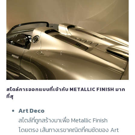
สไตล์การออกแบบที่เข้ากับ METALLIC FINISH มาก
ที่สุ
Art Deco
สไตล์ที่ถูกสร้างมาเพื่อ Metallic Finish
โดยตรง เส้นทางเรขาคณิตที่คมชัดของ Art