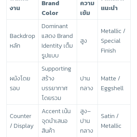
Brand
ความ
งาน
แนะนำ
Color
เข้ม
Dominant
Metallic /
Backdrop
แสดง Brand
สูง
Special
หลัก
Identity เต็ม
Finish
รูปแบบ
Supporting
ผนังโดย
สร้าง
ปาน
Matte /
รอบ
บรรยากาศ
กลาง
Eggshell
โดยรวม
Accent เน้น
สูง–
Counter
Satin /
จุดนำเสนอ
ปาน
/ Display
Metallic
สินค้า
กลาง