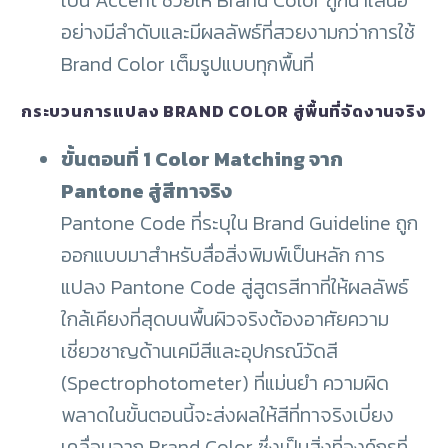
เป็น Accent ช่วยให้ Brand Color ถูกนำเสนอ
อย่างมีลำดับและมีผลลัพธ์ที่สวยงามกว่าการใช้
Brand Color เต็มรูปแบบทุกพื้นที่
กระบวนการแปลง BRAND COLOR สู่พื้นที่จัดงานจริง
ขั้นตอนที่ 1 Color Matching จาก
Pantone สู่สีทาจริง
Pantone Code ที่ระบุใน Brand Guideline ถูก
ออกแบบมาสำหรับสื่อสิ่งพิมพ์เป็นหลัก การ
แปลง Pantone Code สู่สูตรสีทาที่ให้ผลลัพธ์
ใกล้เคียงที่สุดบนพื้นผิวจริงต้องอาศัยความ
เชี่ยวชาญด้านเคมีสีและอุปกรณ์วัดสี
(Spectrophotometer) ที่แม่นยำ ความผิด
พลาดในขั้นตอนนี้จะส่งผลให้สีที่ทาจริงเบี่ยง
เคลื่อนจาก Brand Color ซึ่งเป็นสิ่งที่องค์กรที่