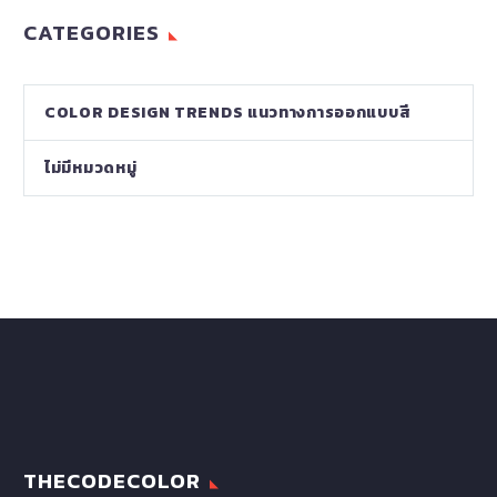
CATEGORIES
COLOR DESIGN TRENDS แนวทางการออกแบบสี
ไม่มีหมวดหมู่
THECODECOLOR